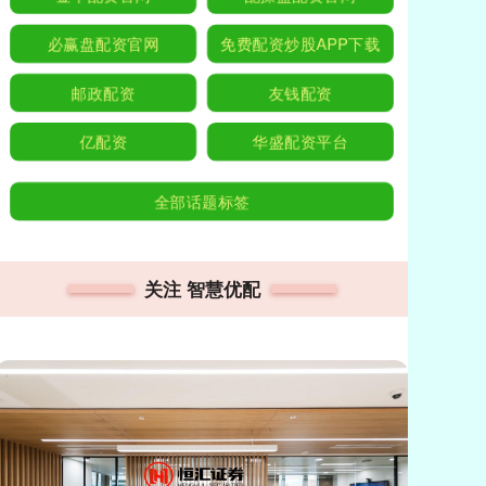
必赢盘配资官网
免费配资炒股APP下载
邮政配资
友钱配资
亿配资
华盛配资平台
全部话题标签
关注 智慧优配