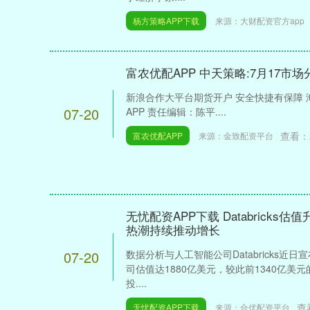
杨方策略APP下载
来源：大财配资官方app
富农优配APP 中天策略:7月17市场
新浪合作大平台期货开户 安全快捷有保障
07-20
APP 责任编辑：陈平....
查看：
富农优配APP
来源：金致配资平台
无忧配资APP下载 Databricks估
热潮持续推动增长
07-20
数据分析与人工智能公司Databricks
司估值达1880亿美元，较此前1340亿美
投....
查
无忧配资APP下载
来源：合优配资平台