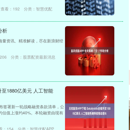
查看：
192
分类：
智慧优配
分析
 海量资讯、精准解读，尽在新浪财经
206
分类：
股票配资最新消息
值升至1880亿美元 人工智能
近日宣布签署新一轮战略融资条款清单，公
元的估值上涨约40%。本轮融资由现有
看：
154
分类：
智慧优配APP