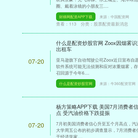
圈、戴着泳镜的小朋友三....
财梯网配资APP下载
来源：中国配资网
查看：
113
分类：
股票配资最新消息
什么是配资炒股官网 Zoox因烟雾
出租车
07-20
亚马逊旗下自动驾驶公司Zoox近日宣布自
软件系统可能无法侦测和应对浓重烟雾，存
召回源于今年6....
什么是配资炒股官网
来源：牛360配资官网
杨方策略APP下载 美国7月消费
点 受汽油价格下跌提振
07-20
7月初美国消费者信心升至五个月高点，汽
大学周五公布的初步调查显示，7月消费者信心
于经济学家....