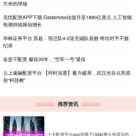
方米的球场
无忧配资APP下载 Databricks估值升至1880亿美元 人工智能
热潮持续推动增长
华林证券平台 苏超：宿迁队4-2送无锡队首败 终结对手不败
纪录
金篮子配资 服役35年，“空军一号”退役
云上速融配资平台 【环时深度】蓄力破局，武汉光谷点亮原
创“科技树”
推荐资讯
十大配资平台app官网 F1锦标赛火热背后的