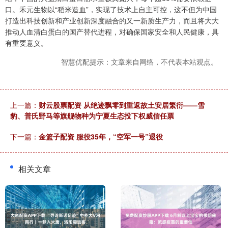
口。禾元生物以“稻米造血”，实现了技术上自主可控，这不但为中国
打造出科技创新和产业创新深度融合的又一新质生产力，而且将大大
推动人血清白蛋白的国产替代进程，对确保国家安全和人民健康，具
有重要意义。
智慧优配提示：文章来自网络，不代表本站观点。
上一篇：
财云股票配资 从绝迹飘零到重返故土安居繁衍——雪
豹、普氏野马等旗舰物种为宁夏生态投下权威信任票
下一篇：
金篮子配资 服役35年，“空军一号”退役
相关文章