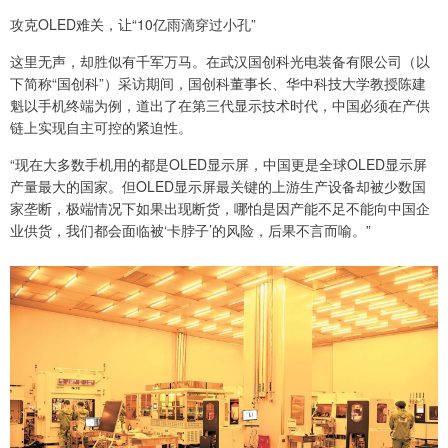
攻克OLED难关，让“10亿雨滴穿过小孔”
这里无声，却胜似有千军万马。在武汉国创科光电装备有限公司（以
下简称“国创科”）采访期间，国创科董事长、华中科技大学教授陈建
魁以手机终端为例，道出了在第三代显示技术时代，中国必须在产供
链上实现自主可控的紧迫性。
“现在大多数手机用的都是OLED显示屏，中国更是全球OLED显示屏
产量最大的国家。但OLED显示屏最关键的上游生产设备却被少数国
家垄断，极端情况下如果出现断货，哪怕是因产能不足不能向中国企
业供货，我们都会面临被‘卡脖子’的风险，后果不言而喻。”