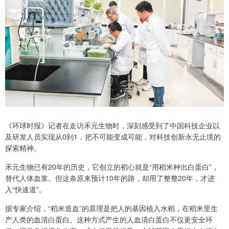
《环球时报》记者在走访禾元生物时，深刻感受到了中国科技企业以
及研发人员实现从0到1，把不可能变成可能，对科技创新永无止境的
探索精神。
禾元生物已有20年的历史，它创立的初心就是“用稻米种出白蛋白”，
替代人体血浆。但这条原来预计10年的路，却用了整整20年，才进
入“快速道”。
据专家介绍，“稻米造血”的原理是把人的基因植入水稻，在稻米里生
产人类的血清白蛋白。这种方式产生的人血清白蛋白不仅更安全环