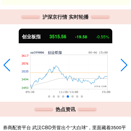
沪深京行情 实时轮播
创业板指
3515.56
-19.58
-0.55%
热点资讯
券商配资平台 武汉CBD旁冒出个“大白球”，里面藏着3500平