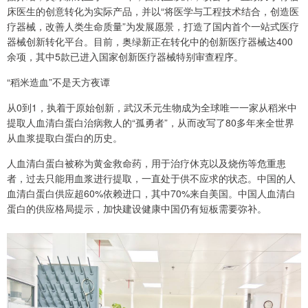
床医生的创意转化为实际产品，并以“将医学与工程技术结合，创造医
疗器械，改善人类生命质量”为发展愿景，打造了国内首个一站式医疗
器械创新转化平台。目前，奥绿新正在转化中的创新医疗器械达400
余项，其中5款已进入国家创新医疗器械特别审查程序。
“稻米造血”不是天方夜谭
从0到1，执着于原始创新，武汉禾元生物成为全球唯一一家从稻米中
提取人血清白蛋白治病救人的“孤勇者”，从而改写了80多年来全世界
从血浆提取白蛋白的历史。
人血清白蛋白被称为黄金救命药，用于治疗休克以及烧伤等危重患
者，过去只能用血浆进行提取，一直处于供不应求的状态。中国的人
血清白蛋白供应超60%依赖进口，其中70%来自美国。中国人血清白
蛋白的供应格局提示，加快建设健康中国仍有短板需要弥补。