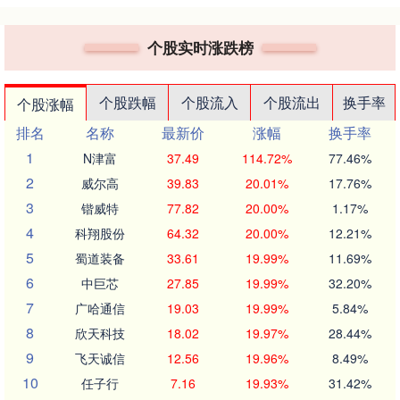
个股实时涨跌榜
个股跌幅
个股流入
个股流出
换手率
个股涨幅
排名
名称
最新价
涨幅
换手率
1
N津富
37.49
114.72%
77.46%
2
威尔高
39.83
20.01%
17.76%
3
锴威特
77.82
20.00%
1.17%
4
科翔股份
64.32
20.00%
12.21%
5
蜀道装备
33.61
19.99%
11.69%
6
中巨芯
27.85
19.99%
32.20%
7
广哈通信
19.03
19.99%
5.84%
8
欣天科技
18.02
19.97%
28.44%
9
飞天诚信
12.56
19.96%
8.49%
10
任子行
7.16
19.93%
31.42%