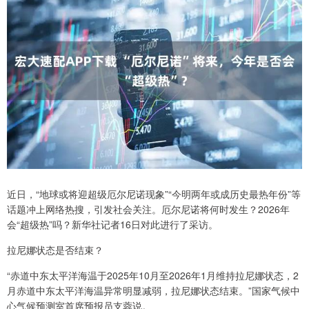
近日，“地球或将迎超级厄尔尼诺现象”“今明两年或成历史最热年份”等
话题冲上网络热搜，引发社会关注。厄尔尼诺将何时发生？2026年
会“超级热”吗？新华社记者16日对此进行了采访。
拉尼娜状态是否结束？
“赤道中东太平洋海温于2025年10月至2026年1月维持拉尼娜状态，2
月赤道中东太平洋海温异常明显减弱，拉尼娜状态结束。”国家气候中
心气候预测室首席预报员支蓉说。