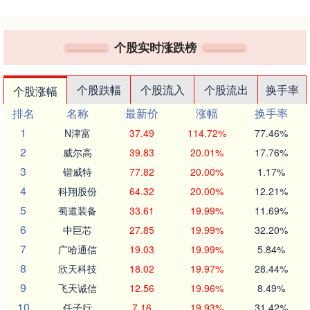
个股实时涨跌榜
个股跌幅
个股流入
个股流出
换手率
个股涨幅
排名
名称
最新价
涨幅
换手率
1
N津富
37.49
114.72%
77.46%
2
威尔高
39.83
20.01%
17.76%
3
锴威特
77.82
20.00%
1.17%
4
科翔股份
64.32
20.00%
12.21%
5
蜀道装备
33.61
19.99%
11.69%
6
中巨芯
27.85
19.99%
32.20%
7
广哈通信
19.03
19.99%
5.84%
8
欣天科技
18.02
19.97%
28.44%
9
飞天诚信
12.56
19.96%
8.49%
10
任子行
7.16
19.93%
31.42%