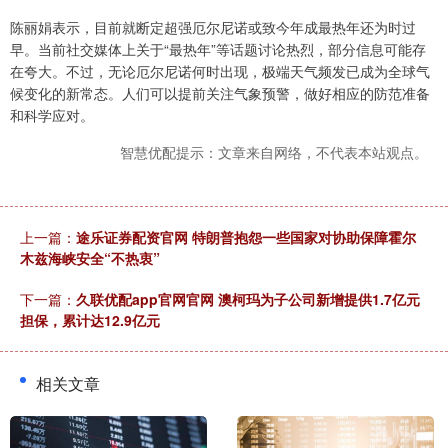
陈丽娟表示，目前就断定超强厄尔尼诺或致今年成最热年还为时过
早。当前社交媒体上关于“最热年”等话题讨论热烈，部分信息可能存
在夸大。不过，无论厄尔尼诺何时出现，极端天气频发已成为全球气
候变化的新常态。人们可以提前关注气象预警，做好相应的防范准备
和科学应对。
智慧优配提示：文章来自网络，不代表本站观点。
上一篇：
途乐证券配资官网 特朗普抱怨一些国家对协助保障霍尔
木兹海峡安全“不热衷”
下一篇：
久联优配app官网官网 澳柯玛为子公司新增提供1.7亿元
担保，累计达12.9亿元
相关文章