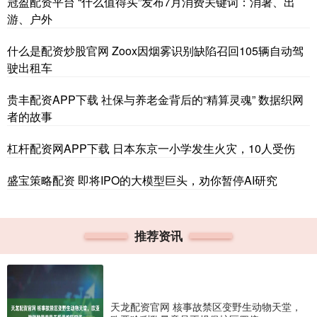
冠盈配资平台 “什么值得买”发布7月消费关键词：消暑、出
游、户外
什么是配资炒股官网 Zoox因烟雾识别缺陷召回105辆自动驾
驶出租车
贵丰配资APP下载 社保与养老金背后的“精算灵魂” 数据织网
者的故事
杠杆配资网APP下载 日本东京一小学发生火灾，10人受伤
盛宝策略配资 即将IPO的大模型巨头，劝你暂停AI研究
推荐资讯
天龙配资官网 核事故禁区变野生动物天堂，