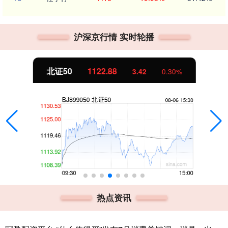
沪深京行情 实时轮播
北证50
1122.88
3.42
0.30%
热点资讯