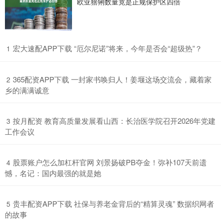
欧亚猞猁数量竟是正规保护区四倍
​宏大速配APP下载 “厄尔尼诺”将来，今年是否会“超级热”？
1
​365配资APP下载 一封家书唤归人！姜堰这场交流会，藏着家
2
乡的满满诚意
​按月配资 教育高质量发展看山西：长治医学院召开2026年党建
3
工作会议
​股票账户怎么加杠杆官网 刘景扬破PB夺金！弥补107天前遗
4
憾，名记：国内最强的就是她
​贵丰配资APP下载 社保与养老金背后的“精算灵魂” 数据织网者
5
的故事