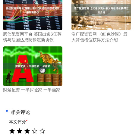
腾信配资网平台 英国出逾6亿英
浩广配资官网 《红色沙漠》最
镑与法国达成防偷渡新协议
大背包槽位获得方法介绍
财聚配资 一半探险家 一半画家
相关评论
本文评分
*