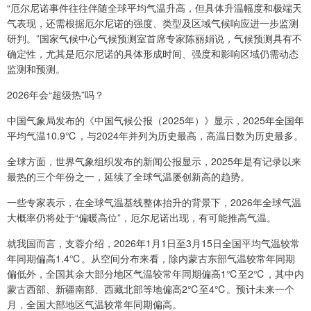
“厄尔尼诺事件往往伴随全球平均气温升高，但具体升温幅度和极端天
气表现，还需根据厄尔尼诺的强度、类型及区域气候响应进一步监测
研判。”国家气候中心气候预测室首席专家陈丽娟说，气候预测具有不
确定性，尤其是厄尔尼诺的具体形成时间、强度和影响区域仍需动态
监测和预测。
2026年会“超级热”吗？
中国气象局发布的《中国气候公报（2025年）》显示，2025年全国年
平均气温10.9℃，与2024年并列为历史最高，高温日数为历史最多。
全球方面，世界气象组织发布的新闻公报显示，2025年是有记录以来
最热的三个年份之一，延续了全球气温屡创新高的趋势。
一些专家表示，在全球气温基线整体抬升的背景下，2026年全球气温
大概率仍将处于“偏暖高位”，厄尔尼诺出现，有可能推高气温。
就我国而言，支蓉介绍，2026年1月1日至3月15日全国平均气温较常
年同期偏高1.4℃。从空间分布来看，除内蒙古东部气温较常年同期
偏低外，全国其余大部分地区气温较常年同期偏高1℃至2℃，其中内
蒙古西部、新疆南部、西藏北部等地偏高2℃至4℃。预计未来一个
月，全国大部地区气温较常年同期偏高。