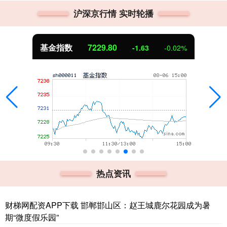
沪深京行情 实时轮播
基金指数
7229.80
-1.63
-0.02%
热点资讯
财梯网配资APP下载 邯郸邯山区：赵王城鹿尔花园成为暑
期“微度假乐园”