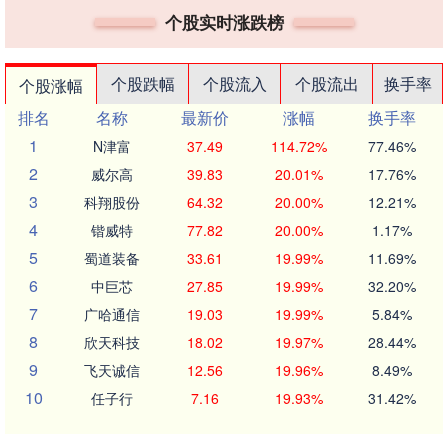
个股实时涨跌榜
个股跌幅
个股流入
个股流出
换手率
个股涨幅
排名
名称
最新价
涨幅
换手率
1
N津富
37.49
114.72%
77.46%
2
威尔高
39.83
20.01%
17.76%
3
科翔股份
64.32
20.00%
12.21%
4
锴威特
77.82
20.00%
1.17%
5
蜀道装备
33.61
19.99%
11.69%
6
中巨芯
27.85
19.99%
32.20%
7
广哈通信
19.03
19.99%
5.84%
8
欣天科技
18.02
19.97%
28.44%
9
飞天诚信
12.56
19.96%
8.49%
10
任子行
7.16
19.93%
31.42%