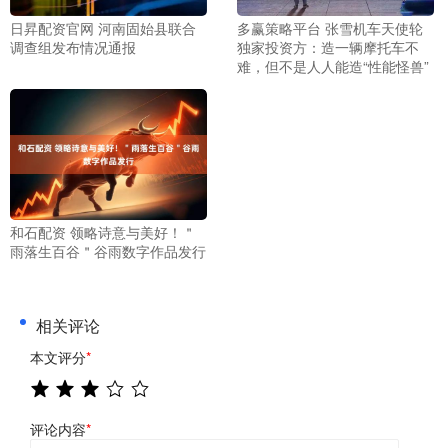
日昇配资官网 河南固始县联合
多赢策略平台 张雪机车天使轮
调查组发布情况通报
独家投资方：造一辆摩托车不
难，但不是人人能造“性能怪兽”
和石配资 领略诗意与美好！＂
雨落生百谷＂谷雨数字作品发行
相关评论
本文评分
*
评论内容
*