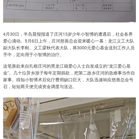
4月30日，半岛晨报报道了庄河13岁少年小智博的遭遇后，社会各界
爱心涌动。5月6日上午，庄河慈善总会迎来暖心一幕：龙江义工大队
副大队长李刚、义工梁秋代表大队，将3000元爱心基金送到工作人员
手中，定向用于小智博的治疗。
这笔善款来自扎根庄河的黑龙江籍爱心人士自发成立的“龙江爱心基
金”。几十位异乡游子每年定期捐款，把第二故乡庄河的急难事当作自
家事。得知小智博术后化疗费用缺口巨大，大队迅速响应慈善总会号
召，短短两天便完成资金调度与送达。