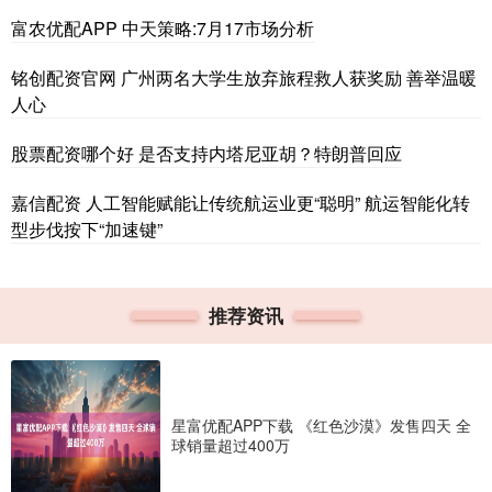
富农优配APP 中天策略:7月17市场分析
铭创配资官网 广州两名大学生放弃旅程救人获奖励 善举温暖
人心
股票配资哪个好 是否支持内塔尼亚胡？特朗普回应
嘉信配资 人工智能赋能让传统航运业更“聪明” 航运智能化转
型步伐按下“加速键”
推荐资讯
星富优配APP下载 《红色沙漠》发售四天 全
球销量超过400万