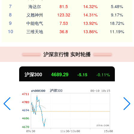
7
海达尔
81.5
14.32%
5.48%
8
义翘神州
123.32
14.31%
9.17%
9
中能电气
7.53
13.92%
18.72%
10
三维天地
36.8
13.86%
11.19%
沪深京行情 实时轮播
沪深300
4689.29
-5.15
-0.11%