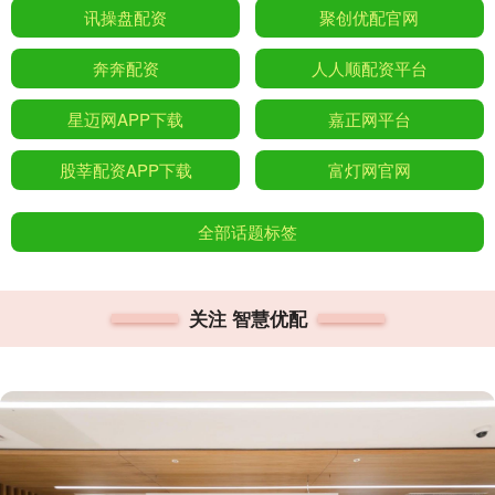
讯操盘配资
聚创优配官网
奔奔配资
人人顺配资平台
星迈网APP下载
嘉正网平台
股莘配资APP下载
富灯网官网
全部话题标签
关注 智慧优配