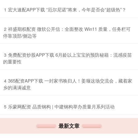
​宏大速配APP下载 “厄尔尼诺”将来，今年是否会“超级热”？
1
​祥盛期权配资 微软公开信：全面整改 Win11 质量，任务栏可
2
停靠顶部/侧边等
​免费配资炒股APP下载 6月龄以上宝宝的预防秘籍：流感疫苗
3
的重要性
​365配资APP下载 一封家书唤归人！姜堰这场交流会，藏着家
4
乡的满满诚意
​乐蒙网配资 品质钢构 | 中建钢构举办质量月系列活动
5
最新文章